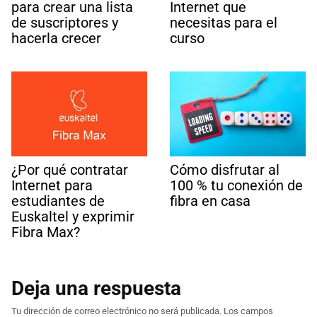
para crear una lista
Internet que
de suscriptores y
necesitas para el
hacerla crecer
curso
¿Por qué contratar
Cómo disfrutar al
Internet para
100 % tu conexión de
estudiantes de
fibra en casa
Euskaltel y exprimir
Fibra Max?
Deja una respuesta
Tu dirección de correo electrónico no será publicada.
Los campos