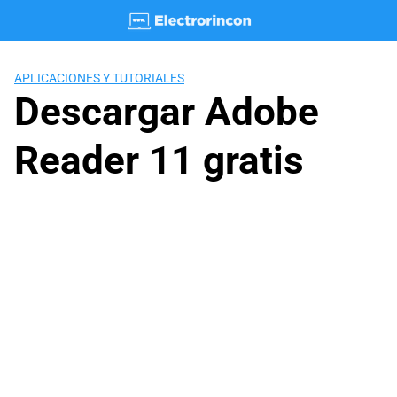
Saltar
al
contenido
APLICACIONES Y TUTORIALES
Descargar Adobe
Reader 11 gratis