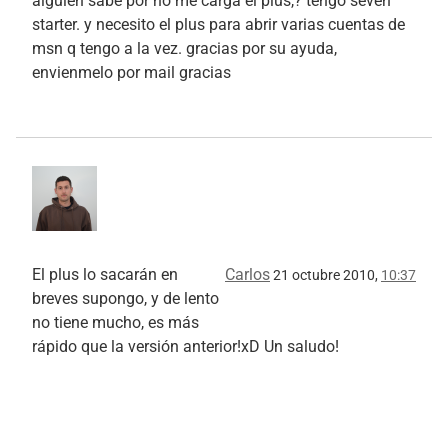
alguien sabe por no me carga el plus,? tengo seven
starter. y necesito el plus para abrir varias cuentas de
msn q tengo a la vez. gracias por su ayuda,
envienmelo por mail gracias
El plus lo sacarán en
Carlos
21 octubre 2010,
10:37
breves supongo, y de lento
no tiene mucho, es más
rápido que la versión anterior!xD Un saludo!