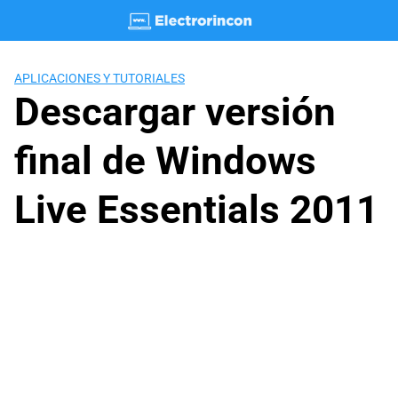
Saltar
al
contenido
APLICACIONES Y TUTORIALES
Descargar versión
final de Windows
Live Essentials 2011