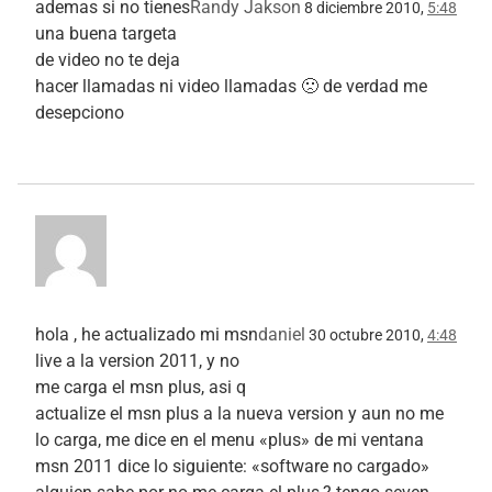
ademas si no tienes
Randy Jakson
8 diciembre 2010,
5:48
una buena targeta
de video no te deja
hacer llamadas ni video llamadas 🙁 de verdad me
desepciono
hola , he actualizado mi msn
daniel
30 octubre 2010,
4:48
live a la version 2011, y no
me carga el msn plus, asi q
actualize el msn plus a la nueva version y aun no me
lo carga, me dice en el menu «plus» de mi ventana
msn 2011 dice lo siguiente: «software no cargado»