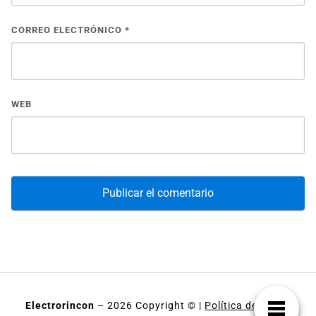
CORREO ELECTRÓNICO
*
WEB
Electrorincon
– 2026 Copyright © |
Política de