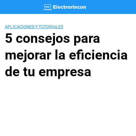
Saltar
al
contenido
APLICACIONES Y TUTORIALES
5 consejos para
mejorar la eficiencia
de tu empresa