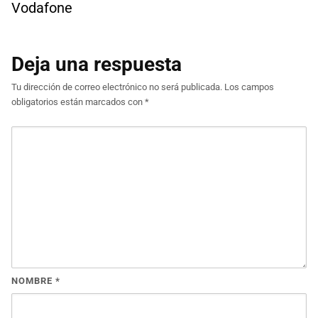
Vodafone
Deja una respuesta
Tu dirección de correo electrónico no será publicada.
Los campos
obligatorios están marcados con
*
NOMBRE
*