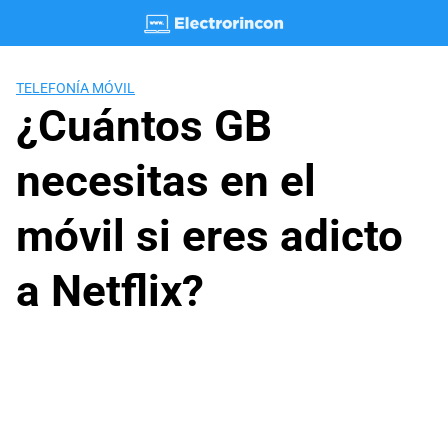
Saltar
al
contenido
TELEFONÍA MÓVIL
¿Cuántos GB
necesitas en el
móvil si eres adicto
a Netflix?