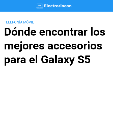
Saltar
al
contenido
TELEFONÍA MÓVIL
Dónde encontrar los
mejores accesorios
para el Galaxy S5