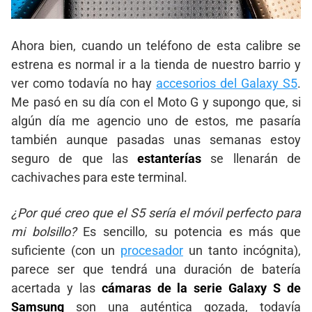
Ahora bien, cuando un teléfono de esta calibre se
estrena es normal ir a la tienda de nuestro barrio y
ver como todavía no hay
accesorios del Galaxy S5
.
Me pasó en su día con el Moto G y supongo que, si
algún día me agencio uno de estos, me pasaría
también aunque pasadas unas semanas estoy
seguro de que las
estanterías
se llenarán de
cachivaches para este terminal.
¿Por qué creo que el S5 sería el móvil perfecto para
mi bolsillo?
Es sencillo, su potencia es más que
suficiente (con un
procesador
un tanto incógnita),
parece ser que tendrá una duración de batería
acertada y las
cámaras de la serie Galaxy S de
Samsung
son una auténtica gozada, todavía