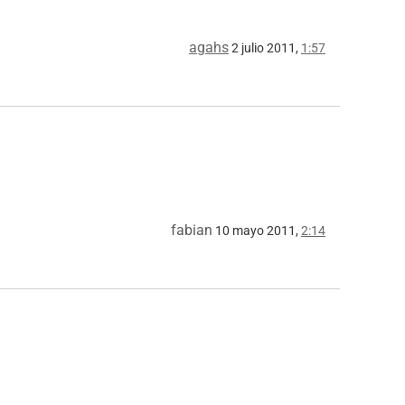
agahs
2 julio 2011,
1:57
fabian
10 mayo 2011,
2:14