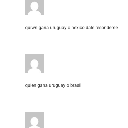
quiwn gana uruguay o nexico dale resondeme
quien gana uruguay o brasil