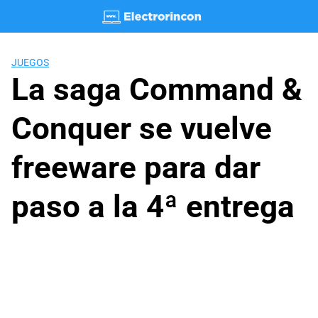
Saltar
al
contenido
JUEGOS
La saga Command &
Conquer se vuelve
freeware para dar
paso a la 4ª entrega