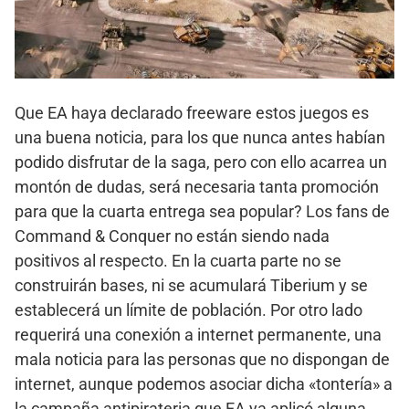
Que EA haya declarado freeware estos juegos es
una buena noticia, para los que nunca antes habían
podido disfrutar de la saga, pero con ello acarrea un
montón de dudas, será necesaria tanta promoción
para que la cuarta entrega sea popular? Los fans de
Command & Conquer no están siendo nada
positivos al respecto. En la cuarta parte no se
construirán bases, ni se acumulará Tiberium y se
establecerá un límite de población. Por otro lado
requerirá una conexión a internet permanente, una
mala noticia para las personas que no dispongan de
internet, aunque podemos asociar dicha «tontería» a
la campaña antipirateria que EA ya aplicó alguna